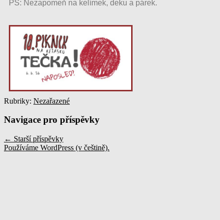
PS: Nezapomeň na kelímek, deku a párek.
Rubriky:
Nezařazené
Navigace pro příspěvky
←
Starší příspěvky
Používáme WordPress (v češtině).