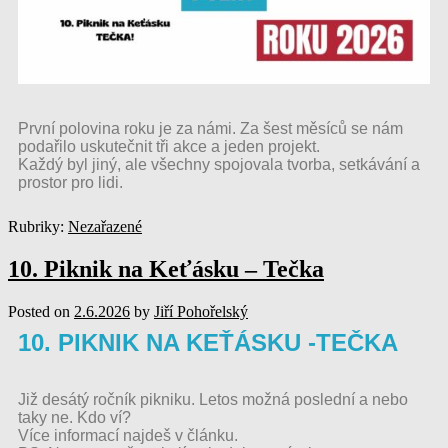
První polovina roku je za námi. Za šest měsíců se nám
podařilo uskutečnit tři akce a jeden projekt.
Každý byl jiný, ale všechny spojovala tvorba, setkávání a
prostor pro lidi.
Rubriky:
Nezařazené
10. Piknik na Keťásku – Tečka
Posted on
2.6.2026
by
Jiří Pohořelský
10. PIKNIK NA KEŤÁSKU -TEČKA
Již desátý ročník pikniku. Letos možná poslední a nebo
taky ne. Kdo ví?
Více informací najdeš v článku.