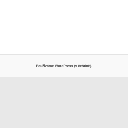
Používáme WordPress (v češtině).